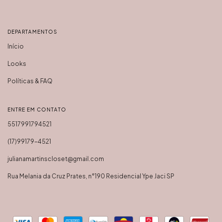
DEPARTAMENTOS
Início
Looks
Políticas & FAQ
ENTRE EM CONTATO
5517991794521
(17)99179-4521
julianamartinscloset@gmail.com
Rua Melania da Cruz Prates, n°190 Residencial Ype Jaci SP