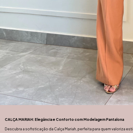
CALÇA MARIAH: Elegância e Conforto com Modelagem Pantalona
Descubra a sofisticação da Calça Mariah, perfeita para quem valoriza est