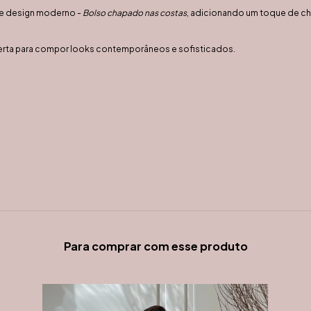
e e design moderno -
Bolso chapado nas costas
, adicionando um toque de cha
certa para compor looks contemporâneos e sofisticados.
Para comprar com esse produto