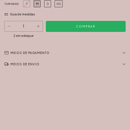
P
M
G
GG
TAMANHO
Guia de medidas
2
em estoque
MEIOS DE PAGAMENTO
MEIOS DE ENVIO