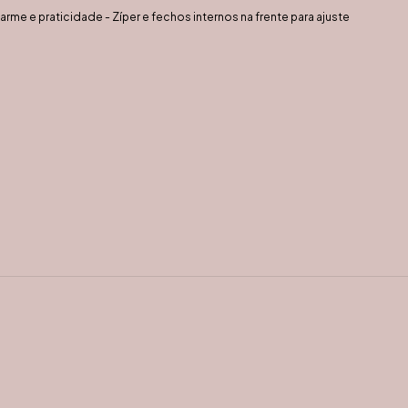
rme e praticidade - Zíper e fechos internos na frente para ajuste