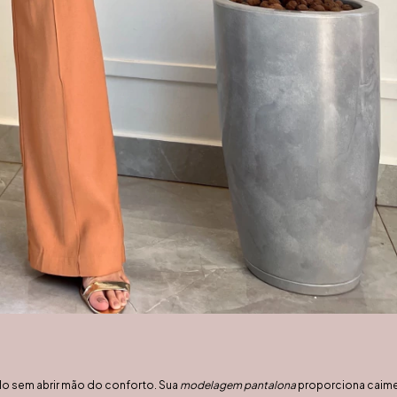
ilo sem abrir mão do conforto. Sua
modelagem pantalona
proporciona caimen